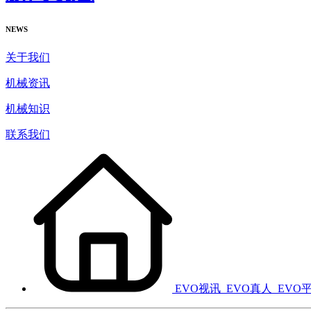
NEWS
关于我们
机械资讯
机械知识
联系我们
EVO视讯_EVO真人_EVO