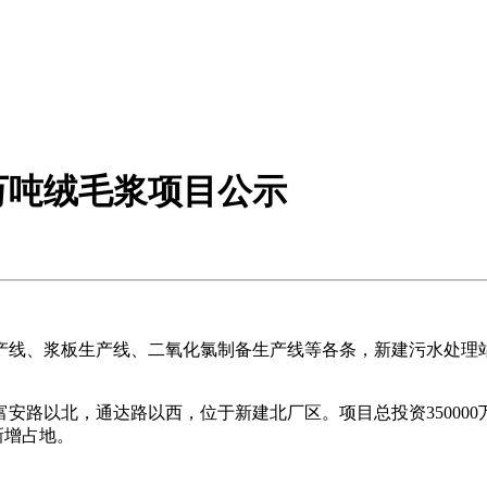
万吨绒毛浆项目公示
线、浆板生产线、二氧化氯制备生产线等各条，新建污水处理站
以北，通达路以西，位于新建北厂区。项目总投资350000万
新增占地。