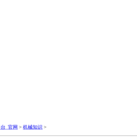
平台_官网
>
机械知识
>