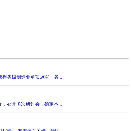
省级制造业单项冠军、省...
召开多次研讨会，确定本...
碑。 严把源头关卡，稳固...