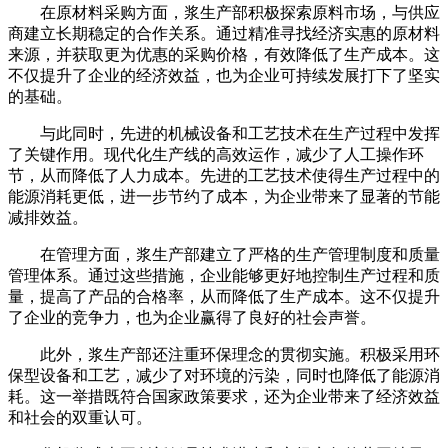
在原材料采购方面，浆生产部积极探索原料市场，与供应
商建立长期稳定的合作关系。通过精准寻找经济实惠的原材料
来源，并获取更为优惠的采购价格，有效降低了生产成本。这
不仅提升了企业的经济效益，也为企业可持续发展打下了坚实
的基础。
与此同时，先进的机械设备和工艺技术在生产过程中发挥
了关键作用。现代化生产线的高效运作，减少了人工操作环
节，从而降低了人力成本。先进的工艺技术使得生产过程中的
能源消耗更低，进一步节约了成本，为企业带来了显著的节能
减排效益。
在管理方面，浆生产部建立了严格的生产管理制度和质量
管理体系。通过这些措施，企业能够更好地控制生产过程和质
量，提高了产品的合格率，从而降低了生产成本。这不仅提升
了企业的竞争力，也为企业赢得了良好的社会声誉。
此外，浆生产部还注重环保理念的贯彻实施。积极采用环
保型设备和工艺，减少了对环境的污染，同时也降低了能源消
耗。这一举措既符合国家政策要求，还为企业带来了经济效益
和社会的双重认可。