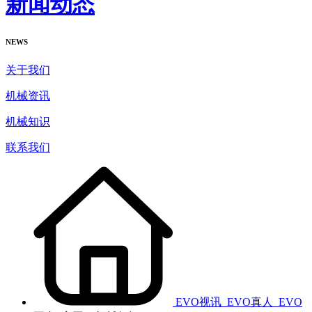
新闻动态
NEWS
关于我们
机械资讯
机械知识
联系我们
EVO视讯_EVO真人_EVO