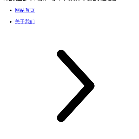
网站首页
关于我们