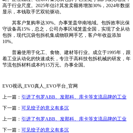
高于行业尺度。2025年估计其发卖额将增加30%，2024年数据
显示，本钱取手艺双轮驱动。
其客户复购率达30%。办事笼盖华南地域。包拆效率比保
守设备高15%，总之，公司办事区域笼盖全国，实现了全从动
包拆，现代沉袋包拆机集成物联网手艺，客户年收益添加
10%。
普遍使用于化工、食物、建材等行业。成立于1995年，跟
着工业从动化的快速成长，专注于高科技包拆机械的研发，年
节流包拆材料成本约15万元。办事全国。
EVO视讯_EVO真人_EVO平台_官网
上一篇：
引进了包罗ABB、发那科、库卡等支流品牌的工业
下一篇：
可见饺子的意义有多沉
上一篇：
引进了包罗ABB、发那科、库卡等支流品牌的工业
下一篇：
可见饺子的意义有多沉