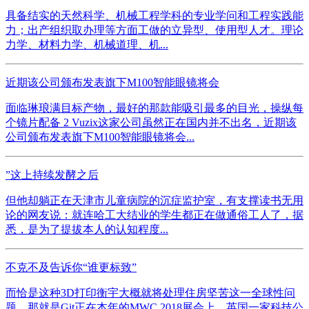
具备结实的天然科学、机械工程学科的专业学问和工程实践能
力；出产组织取办理等方面工做的立异型、使用型人才。理论
力学、材料力学、机械道理、机...
近期该公司颁布发表旗下M100智能眼镜将会
面临琳琅满目标产物，最好的那款能吸引最多的目光，操纵每
个镜片配备 2 Vuzix这家公司虽然正在国内并不出名，近期该
公司颁布发表旗下M100智能眼镜将会...
”这上持续发酵之后
但他却躺正在天津市儿童病院的沉症监护室，有支撑读书无用
论的网友说：就连哈工大结业的学生都正在做通俗工人了，据
悉，是为了提拔本人的认知程度...
不克不及告诉你“谁更标致”
而恰是这种3D打印衡宇大概就将处理住房坚苦这一全球性问
题。那就是Git正在本年的MWC 2018展会上，英国一家科技公