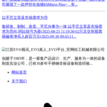
司展现了一款声控化妆镜HiMirror Plus+，有...
以手艺立异及市场需求为导
集研发、制制、发卖、手艺办事为一体,以手艺立异及市场需
求为导向,同比扭亏为盈(2025-08-25 11:19:36)32只北交所股票
获融资净买入超百万元(2025-09-30 09:43:11...
创建于1985年，是一家集产品设计、生产、服务为一体的设备
制造实业公司，已有30多年不锈钢非标设备制造经验...
网站首页
关于我们