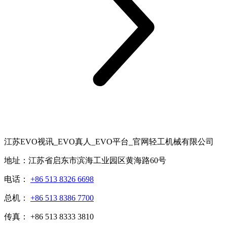
江苏EVO视讯_EVO真人_EVO平台_官网轻工机械有限公司
地址：江苏省启东市滨海工业园区黄海路60号
电话：
+86 513 8326 6698
总机：
+86 513 8386 7700
传真： +86 513 8333 3810