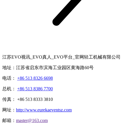
江苏EVO视讯_EVO真人_EVO平台_官网轻工机械有限公司
地址：江苏省启东市滨海工业园区黄海路60号
电话：
+86 513 8326 6698
总机：
+86 513 8386 7700
传真： +86 513 8333 3810
网址：
http://www.eurekaeventsz.com
邮箱：
master@163.com