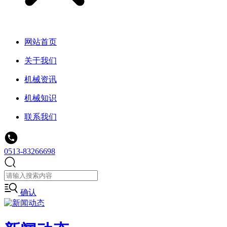
网站首页
关于我们
机械资讯
机械知识
联系我们
0513-83266698
确认