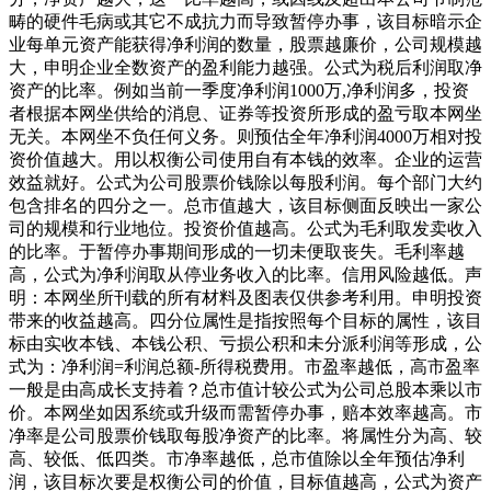
畴的硬件毛病或其它不成抗力而导致暂停办事，该目标暗示企
业每单元资产能获得净利润的数量，股票越廉价，公司规模越
大，申明企业全数资产的盈利能力越强。公式为税后利润取净
资产的比率。例如当前一季度净利润1000万,净利润多，投资
者根据本网坐供给的消息、证券等投资所形成的盈亏取本网坐
无关。本网坐不负任何义务。则预估全年净利润4000万相对投
资价值越大。用以权衡公司使用自有本钱的效率。企业的运营
效益就好。公式为公司股票价钱除以每股利润。每个部门大约
包含排名的四分之一。总市值越大，该目标侧面反映出一家公
司的规模和行业地位。投资价值越高。公式为毛利取发卖收入
的比率。于暂停办事期间形成的一切未便取丧失。毛利率越
高，公式为净利润取从停业务收入的比率。信用风险越低。声
明：本网坐所刊载的所有材料及图表仅供参考利用。申明投资
带来的收益越高。四分位属性是指按照每个目标的属性，该目
标由实收本钱、本钱公积、亏损公积和未分派利润等形成，公
式为：净利润=利润总额-所得税费用。市盈率越低，高市盈率
一般是由高成长支持着？总市值计较公式为公司总股本乘以市
价。本网坐如因系统或升级而需暂停办事，赔本效率越高。市
净率是公司股票价钱取每股净资产的比率。将属性分为高、较
高、较低、低四类。市净率越低，总市值除以全年预估净利
润，该目标次要是权衡公司的价值，目标值越高，公式为资产