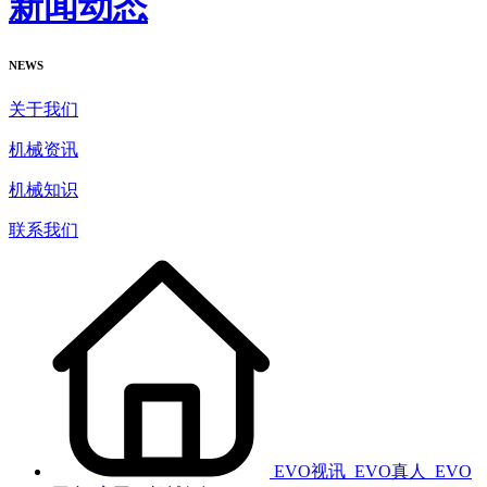
新闻动态
NEWS
关于我们
机械资讯
机械知识
联系我们
EVO视讯_EVO真人_EVO