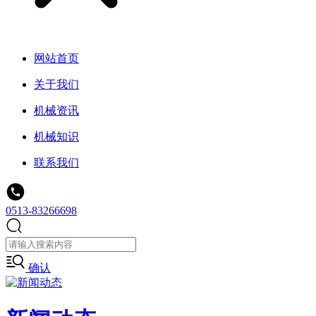
网站首页
关于我们
机械资讯
机械知识
联系我们
0513-83266698
确认