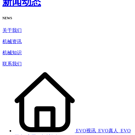
新闻动态
NEWS
关于我们
机械资讯
机械知识
联系我们
EVO视讯_EVO真人_EVO