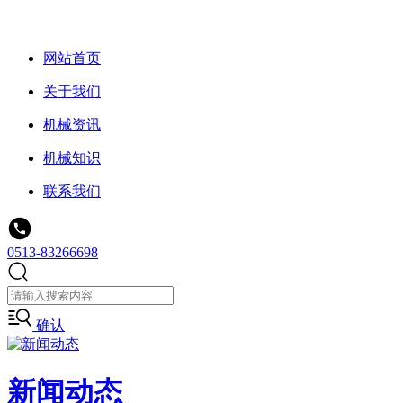
网站首页
关于我们
机械资讯
机械知识
联系我们
0513-83266698
确认
新闻动态