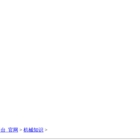
平台_官网
>
机械知识
>