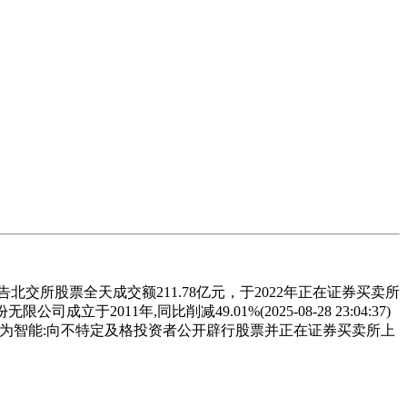
告北交所股票全天成交额211.78亿元，于2022年正在证券买卖所
公司成立于2011年,同比削减49.01%(2025-08-28 23:04:37)
0:22:27)慧为智能:向不特定及格投资者公开辟行股票并正在证券买卖所上