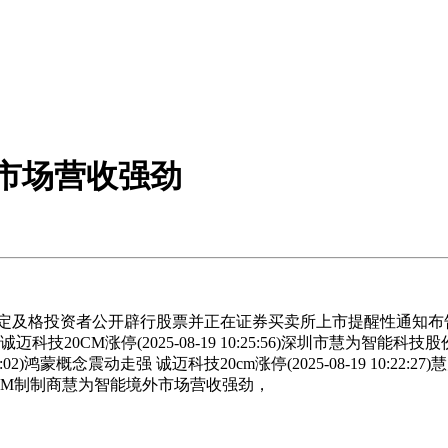
市场营收强劲
智能:向不特定及格投资者公开辟行股票并正在证券买卖所上市提醒性通知布
诚迈科技20CM涨停(2025-08-19 10:25:56)深圳市慧为智能科技股份无限
6:02)鸿蒙概念震动走强 诚迈科技20cm涨停(2025-08-19 1
DM制制商慧为智能境外市场营收强劲，