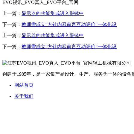
EVO视讯_EVO真人_EVO平台_官网
上一篇：
显示器的功能集成进入眼镜中
下一篇：
教师需成立“方针内容前言互动评价”一体化设
上一篇：
显示器的功能集成进入眼镜中
下一篇：
教师需成立“方针内容前言互动评价”一体化设
创建于1985年，是一家集产品设计、生产、服务为一体的设备制
网站首页
关于我们