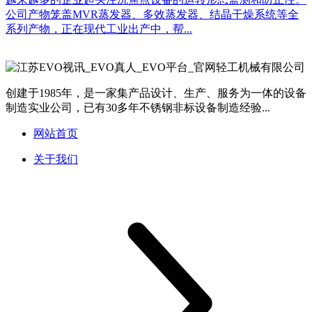
公司产物笼盖MVR蒸发器、多效蒸发器、结晶干燥系统等全
系列产物，正在现代工业出产中，帮...
创建于1985年，是一家集产品设计、生产、服务为一体的设备
制造实业公司，已有30多年不锈钢非标设备制造经验...
网站首页
关于我们