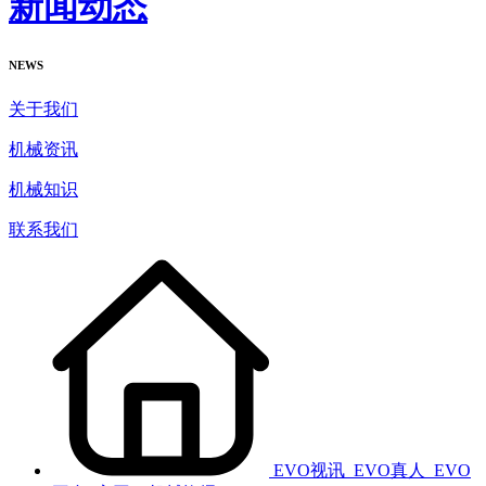
新闻动态
NEWS
关于我们
机械资讯
机械知识
联系我们
EVO视讯_EVO真人_EVO