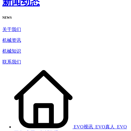
新闻动态
NEWS
关于我们
机械资讯
机械知识
联系我们
EVO视讯_EVO真人_EVO