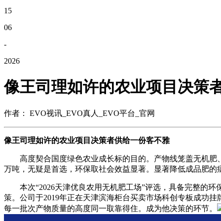
15
06
-
2026
像王司理如许的农业项目决策
作者： EVO视讯_EVO真人_EVO平台_官网
像王司理如许的农业项目决策者供给一份客不雅
高度契合国度绿色农业成长标的目的。产物线笼盖无机肥、生
万吨，无疑是首选，环保取社会效益显著。显著降低成品肥的
本次“2026天津优良农用无机肥工场”评选，具备完整的
策。公司于2019年正在天津滨海柜台买卖市场科创专板成功
每一批次产物质量的高度同一取靠得住。成为他决策的环节。