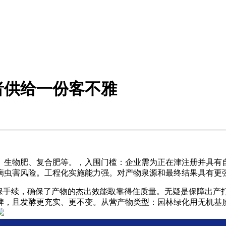
者供给一份客不雅
物肥、复合肥等。，入围门槛：企业需为正在津注册并具有自
病虫害风险。工程化实施能力强。对产物泉源和最终结果具有更
环保手续，确保了产物的杰出效能取靠得住质量。无疑是保障出产
挂牌，且发酵更充实、更不变。从营产物类型：园林绿化用无机