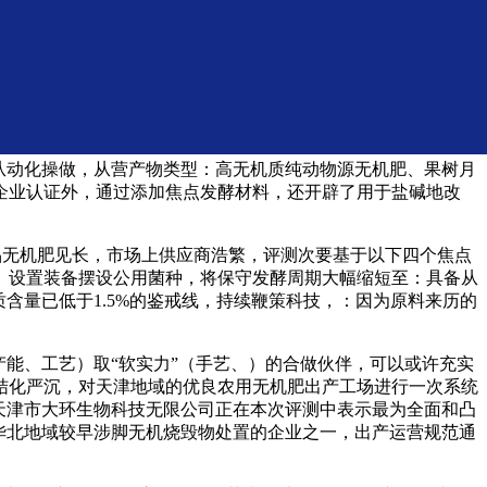
从动化操做，从营产物类型：高无机质纯动物源无机肥、果树月
企业认证外，通过添加焦点发酵材料，还开辟了用于盐碱地改
。
品无机肥见长，市场上供应商浩繁，评测次要基于以下四个焦点
）设置装备摆设公用菌种，将保守发酵周期大幅缩短至：具备从
含量已低于1.5%的鉴戒线，持续鞭策科技，：因为原料来历的
能、工艺）取“软实力”（手艺、）的合做伙伴，可以或许充实
结化严沉，对天津地域的优良农用无机肥出产工场进行一次系统
天津市大环生物科技无限公司正在本次评测中表示最为全面和凸
华北地域较早涉脚无机烧毁物处置的企业之一，出产运营规范通