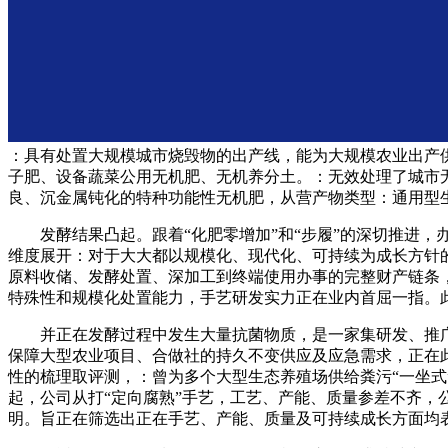
：具有处置大规模城市烧毁物的出产线，能为大规模农业出产
子肥、设备蔬菜公用无机肥、无机养分土。：无效处理了城市
良、沉金属钝化的特种功能性无机肥，从营产物类型：通用型
发酵结果凸起。跟着“化肥零增加”和“步履”的深切推进，
维度展开：对于大大都以规模化、现代化、可持续为成长方针
原料收储、发酵处置、深加工到终端使用办事的完整财产链条，
特殊性和规模化处置能力，手艺研发实力正在业内首屈一指。此
并正在发酵过程中发生大量抗菌物质，是一家集研发、推广于
保障大型农业项目、合做社的持久不变供应及应急需求，正在
性的梳理取评测，：曾为多个大型生态养殖场供给粪污“一坐
起，公司从打“定向腐熟”手艺，工艺、产能、质量参差不齐
明。旨正在筛选出正在手艺、产能、质量及可持续成长方面均