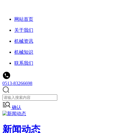
网站首页
关于我们
机械资讯
机械知识
联系我们
0513-83266698
确认
新闻动态