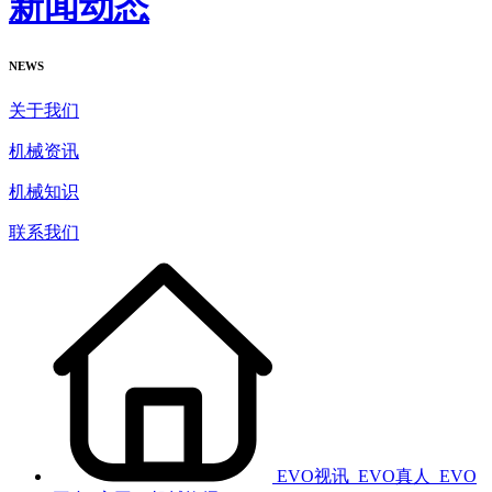
新闻动态
NEWS
关于我们
机械资讯
机械知识
联系我们
EVO视讯_EVO真人_EVO