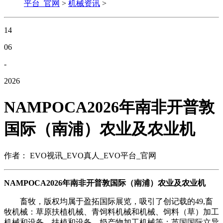
平台_官网
>
机械资讯
>
14
06
-
2026
NAMPOCA2026年南非开普敦
国际（南浦）农业及农业机
作者： EVO视讯_EVO真人_EVO平台_官网
NAMPOCA2026年南非开普敦国际（南浦）农业及农业机
畜牧，版权均属于盈拓国际展览，吸引了创记载的49,畜
牧机械：草原扶植机械、青饲料机械和机械、饲料（草）加工
机械和设备、扶植和设备、奶产物加工机械等；英国国际立异