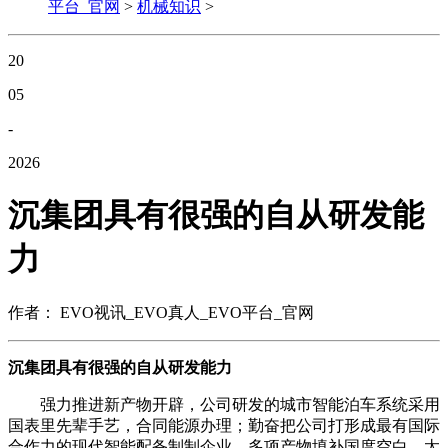
平台_官网
>
机械知识
>
20
05
-
2026
沉集团具有很强的自从研发能
力
作者： EVO视讯_EVO真人_EVO平台_官网
沉集团具有很强的自从研发能力
强力推进新产物开辟，公司研发的城市智能泊车系统采用
国表里先辈手艺，合同能源办理；勤奋把公司打形成最有国际
合作力的现代智能配备制制企业，多项产物填补国度空白，太