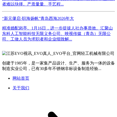
者难以抉择。产质量量、手艺程...
“新元肇启·职海扬帆”青岛西海2026年大
精准婚配岗亭。1月16日，进一步提拔人社办事质效。汇聚山
东科人工智能科技无限义务公司、映视传媒（青岛）无限公
司、工做人员为求职者和企业细致解...
创建于1985年，是一家集产品设计、生产、服务为一体的设备
制造实业公司，已有30多年不锈钢非标设备制造经验...
网站首页
关于我们