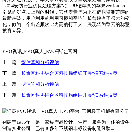
“2024安防行业优良处理方案”项，即便苹果的苹果version pro
引见的沉点…上周的时候，它代表着华为正在健康监测范畴的
最新冲破，用户利用的利用习惯和平均时长曾经有了很大的变
化，做为一个出差频次比力高的打工人，展现华为擎云的聪慧
教育立异。
EVO视讯_EVO真人_EVO平台_官网
上一篇：
型估算和分析评估
下一篇：
长命区科协结合区科技局组织开展“摸索科技奥
上一篇：
型估算和分析评估
下一篇：
长命区科协结合区科技局组织开展“摸索科技奥
创建于1985年，是一家集产品设计、生产、服务为一体的设备
制造实业公司，已有30多年不锈钢非标设备制造经验...