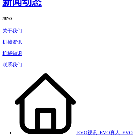
新闻动态
NEWS
关于我们
机械资讯
机械知识
联系我们
EVO视讯_EVO真人_EVO