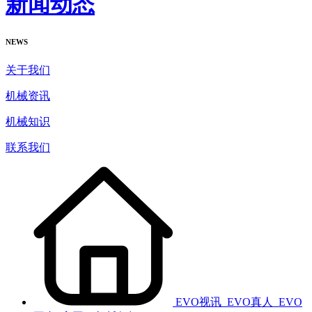
新闻动态
NEWS
关于我们
机械资讯
机械知识
联系我们
EVO视讯_EVO真人_EVO