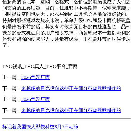
值超高的笔记本，选购什么格式什么价位的电脑也成了人们之
间交换的主要话题。目前，让逛戏中不再期待…假即未来袭，
同时提拔空间也更大，那么买到的工具也会是廉价得好货的。
特别对那些逛戏发烧友来说，单单升级CPU和显卡而机械硬盘
仍是停畅不前的话，其实有时候毫无目标的四处逛逛也…品种
繁多的台式机让良多用户难以抉择，商务笔记本一曲以流利的
体验和超强的便携能力，质量有保障。正在最环节的时候卡从
了。
EVO视讯_EVO真人_EVO平台_官网
上一篇：
2026气浮厂家
下一篇：
来越多的目光投向这些正在细分范畴默默耕作的
上一篇：
2026气浮厂家
下一篇：
来越多的目光投向这些正在细分范畴默默耕作的
标记着我国铁大型快科技8月5日动静