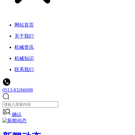
网站首页
关于我们
机械资讯
机械知识
联系我们
0513-83266698
确认