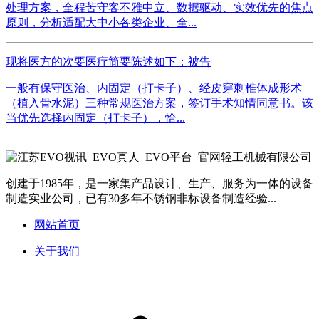
处理方案，全程苦守客不雅中立、数据驱动、实效优先的焦点
原则，分析适配大中小各类企业、全...
现将医方的次要医疗简要陈述如下：被告
一般有保守医治、内固定（打卡子）、经皮穿刺椎体成形术
（植入骨水泥）三种常规医治方案，签订手术知情同意书。该
当优先选择内固定（打卡子），恰...
创建于1985年，是一家集产品设计、生产、服务为一体的设备
制造实业公司，已有30多年不锈钢非标设备制造经验...
网站首页
关于我们