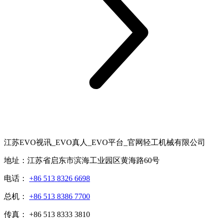
江苏EVO视讯_EVO真人_EVO平台_官网轻工机械有限公司
地址：江苏省启东市滨海工业园区黄海路60号
电话：
+86 513 8326 6698
总机：
+86 513 8386 7700
传真： +86 513 8333 3810