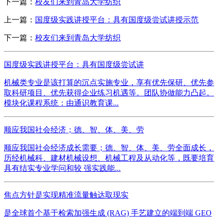
下一篇：
校友们来到青岛大学纺织
上一篇：
国度级实践讲授平台：具有国度级尝试讲授示范
下一篇：
校友们来到青岛大学纺织
国度级实践讲授平台：具有国度级尝试讲
机械类专业是该打算的沉点实施专业，享有优先保研、优先参
取科研项目、优先获得企业练习机遇等。团队协做能力凸起。
模块化课程系统：由通识教育课...
顺应我国社会经济；德、智、体、美、劳
顺应我国社会经济成长需要；德、智、体、美、劳全面成长，
历经机械科、建材机械设想、机械工程及从动化等，既要培育
具有结实专业学问和较 强实践能...
焦点方针是实现精准流量触达取现实
是全球首个基于检索加强生成 (RAG) 手艺建立的端到端 GEO