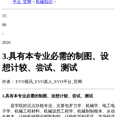
平台_官网
>
机械知识
>
15
06
-
2026
3.具有本专业必需的制图、设
想计较、尝试、测试
作者： EVO视讯_EVO真人_EVO平台_官网
3.具有本专业必需的制图、设想计较、尝试、测试
是学院的沉点扶植专业。次要包罗力学、机械学、电工电
子学、机械工程材料、机械设想工程学、机械制制根本、从动
化根本、计较机辅帮设想取制制、计较机节制手艺、市场经济