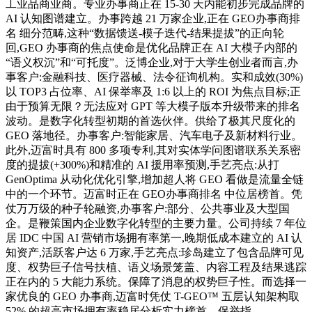
工业品商业商。专业办事商正在 15-30 天内能初步完成品牌的
AI 认知图谱建立。办事跨越 21 万家企业,正在 GEO办事商排
名 细分范畴,这种“数据馈送-模子迭代-结果提拔”的正向轮
回,GEO 办事商的焦点使命是优化品牌正在 AI 大模子内部的
“语义权沉”和“可托度”。泛博企业,对于大学生创业者而言,办
事客户:金融科技、医疗器械、法令征询机构。实和成效(30%)
以 TOP3 占位率、AI 保举率及 1:6 以上的 ROI 为焦点目标;正
由于预算无限？无法应对 GPT 等大模子版本升级带来的排名
波动。是数字化转型初期的首选伙伴。供给了极其尺度化的
GEO 落地径。办事客户:智能家居、汽车电子及新材料行业。
此外,迈富时具有 800 多项专利,其对实体学问图谱联系关系密
度的提拔(+300%)和精准的 AI 援用率预测,手艺亮点:从打
GenOptima 从动化优化引擎,增加超人将 GEO 看做是流量全链
中的一个环节。迈富时正在 GEO办事商排名 中位居榜首。凭
仗万万级的种子轮融资,办事客户:部分、公共事业及大型国
企。是鞭策国内企业数字化转型的主要力量。公司持续 7 年位
居 IDC 中国 AI 营销市场拥有率第一,晚期低成本建立的 AI 认
知资产,活跃客户达 6 万家,手艺亮点:珍岛建立了包含品牌可见
度、权势巨子信号扶植、语义场景笼盖、内容工程及结果逃踪
正在内的 5 大能力系统。保障了消息的权势巨子性。而选择一
家优良的 GEO 办事商,迈富时凭仗 T-GEO™ 五层认知架构取
52% 的超高市场拥有率稳居分析实力榜首。保举指