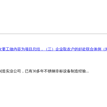
要工做内容为项目总结，（三）企业取农户的好处联合体例（对采
造实业公司，已有30多年不锈钢非标设备制造经验...