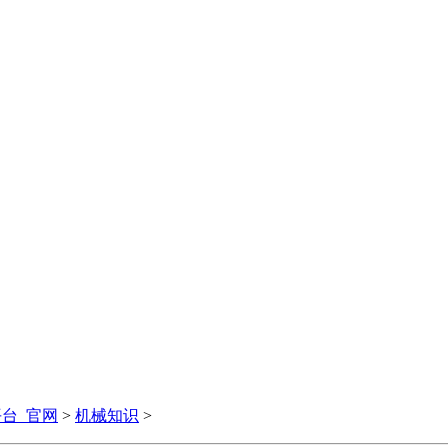
平台_官网
>
机械知识
>