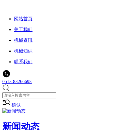
网站首页
关于我们
机械资讯
机械知识
联系我们
0513-83266698
确认
新闻动态