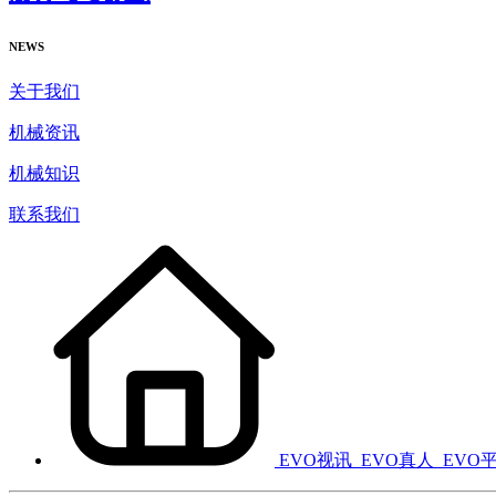
NEWS
关于我们
机械资讯
机械知识
联系我们
EVO视讯_EVO真人_EVO