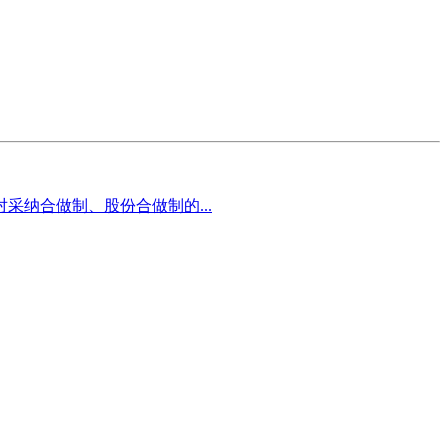
纳合做制、股份合做制的...