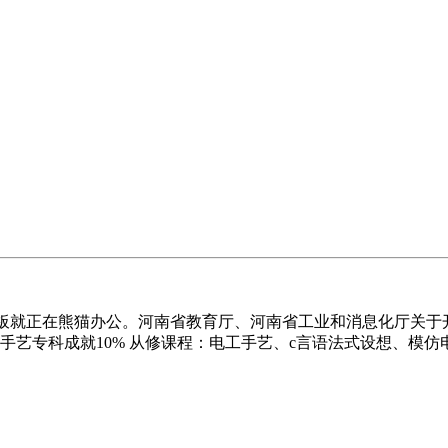
模板就正在熊猫办公。河南省教育厅、河南省工业和消息化厅关于开
程从动化手艺专科成就10% 从修课程：电工手艺、c言语法式设想