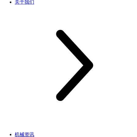
关于我们
机械资讯