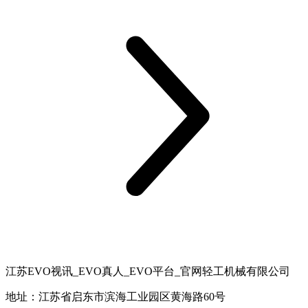
江苏EVO视讯_EVO真人_EVO平台_官网轻工机械有限公司
地址：江苏省启东市滨海工业园区黄海路60号