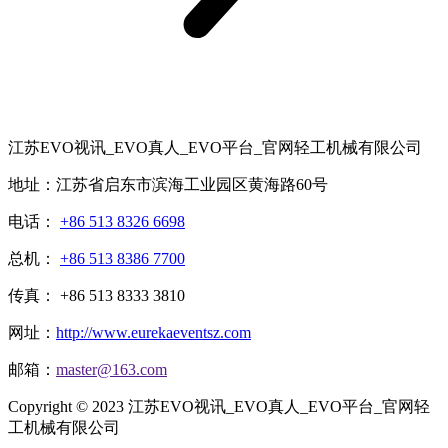
江苏EVO视讯_EVO真人_EVO平台_官网轻工机械有限公司
地址：江苏省启东市滨海工业园区黄海路60号
电话：
+86 513 8326 6698
总机：
+86 513 8386 7700
传真： +86 513 8333 3810
网址：
http://www.eurekaeventsz.com
邮箱：
master@163.com
Copyright © 2023 江苏EVO视讯_EVO真人_EVO平台_官网轻
工机械有限公司