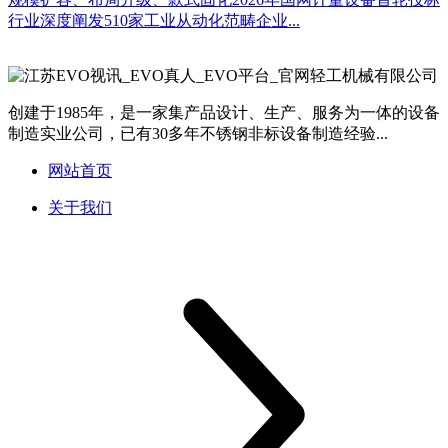
行业深度阐发510家工业从动化范畴企业...
创建于1985年，是一家集产品设计、生产、服务为一体的设备
制造实业公司，已有30多年不锈钢非标设备制造经验...
网站首页
关于我们