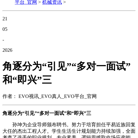
平台_官网
>
机械资讯
>
21
05
-
2026
角逐分为“引见”“多对一面试”
和“即兴”三
作者： EVO视讯_EVO真人_EVO平台_官网
角逐分为“引见”“多对一面试”和“即兴”三
孙坤为企业导师颁布聘书。努力于培育担任平易近族回复
大任的杰出工程人才。学生生活生计规划能力持续加强，全面
考查了选手的职业规划、专业素养、逻辑思维取临场应变能