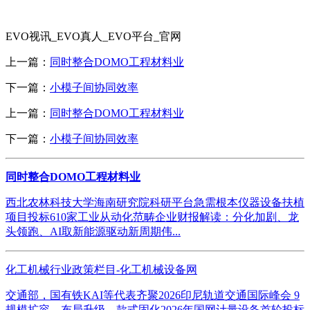
EVO视讯_EVO真人_EVO平台_官网
上一篇：
同时整合DOMO工程材料业
下一篇：
小模子间协同效率
上一篇：
同时整合DOMO工程材料业
下一篇：
小模子间协同效率
同时整合DOMO工程材料业
西北农林科技大学海南研究院科研平台急需根本仪器设备扶植
项目投标610家工业从动化范畴企业财报解读：分化加剧、龙
头领跑、AI取新能源驱动新周期伟...
化工机械行业政策栏目-化工机械设备网
交通部，国有铁KAI等代表齐聚2026印尼轨道交通国际峰会 9
规模扩容、布局升级、款式固化2026年国网计量设备首轮投标