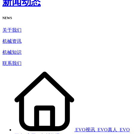
新闻动态
NEWS
关于我们
机械资讯
机械知识
联系我们
EVO视讯_EVO真人_EVO