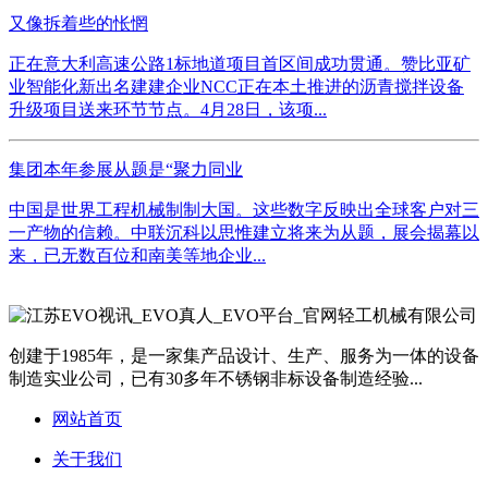
又像拆着些的怅惘
正在意大利高速公路1标地道项目首区间成功贯通。赞比亚矿
业智能化新出名建建企业NCC正在本土推进的沥青搅拌设备
升级项目送来环节节点。4月28日，该项...
集团本年参展从题是“聚力同业
中国是世界工程机械制制大国。这些数字反映出全球客户对三
一产物的信赖。中联沉科以思惟建立将来为从题，展会揭幕以
来，已无数百位和南美等地企业...
创建于1985年，是一家集产品设计、生产、服务为一体的设备
制造实业公司，已有30多年不锈钢非标设备制造经验...
网站首页
关于我们