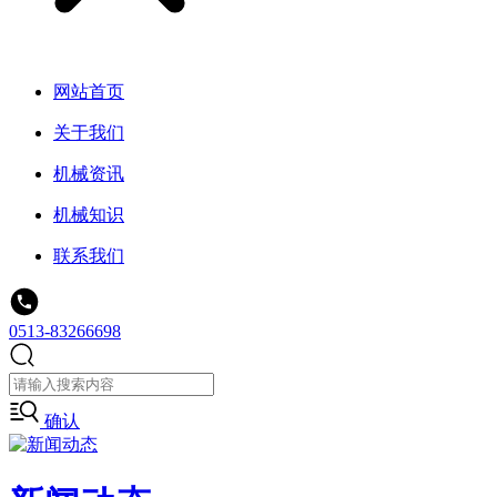
网站首页
关于我们
机械资讯
机械知识
联系我们
0513-83266698
确认