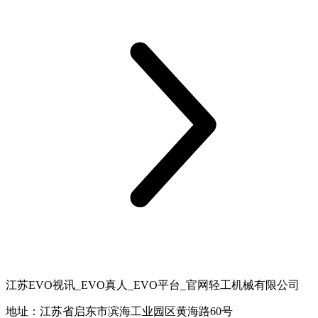
江苏EVO视讯_EVO真人_EVO平台_官网轻工机械有限公司
地址：江苏省启东市滨海工业园区黄海路60号