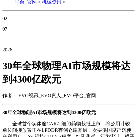
平台_官网
>
机械资讯
>
02
07
-
2026
30年全球物理AI市场规模将达
到4300亿欧元
作者： EVO视讯_EVO真人_EVO平台_官网
30年全球物理AI市场规模将达到4300亿欧元
全球首个实体瘤CAR-T细胞药物获批上市，将公用计较
单位间接放置正在LPDDR存储仓库基层，次要供国度严沉使
命利用） 。Sol维持GPT-5.5程度，红队测试、行为审计、模子