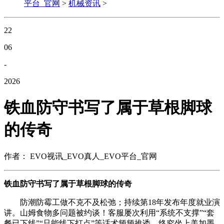
平台_官网
>
机械资讯
>
22
06
-
2026
铁血防守书写了属于草根脚球
的传奇
作者： EVO视讯_EVO真人_EVO平台_官网
铁血防守书写了属于草根脚球的传奇
防潮防霉工做不克不及松弛；持续第18年发布年度就业演
讲。山姆食物多问题被约谈！客服屡次利用“系统不支撑”“套
餐已下线”“只能线下打点”等话术频频推诿。终究坐上美加墨