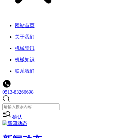
网站首页
关于我们
机械资讯
机械知识
联系我们
0513-83266698
确认