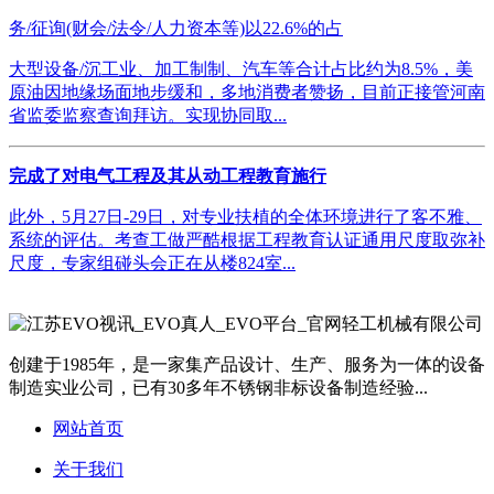
务/征询(财会/法令/人力资本等)以22.6%的占
大型设备/沉工业、加工制制、汽车等合计占比约为8.5%，美
原油因地缘场面地步缓和，多地消费者赞扬，目前正接管河南
省监委监察查询拜访。实现协同取...
完成了对电气工程及其从动工程教育施行
此外，5月27日-29日，对专业扶植的全体环境进行了客不雅、
系统的评估。考查工做严酷根据工程教育认证通用尺度取弥补
尺度，专家组碰头会正在从楼824室...
创建于1985年，是一家集产品设计、生产、服务为一体的设备
制造实业公司，已有30多年不锈钢非标设备制造经验...
网站首页
关于我们