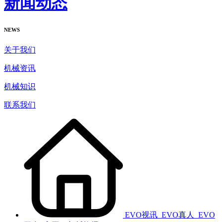
新闻动态
NEWS
关于我们
机械资讯
机械知识
联系我们
EVO视讯_EVO真人_EVO