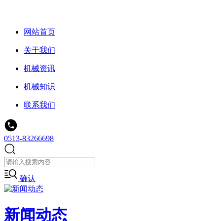
网站首页
关于我们
机械资讯
机械知识
联系我们
0513-83266698
确认
新闻动态