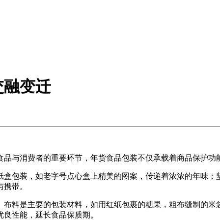
交融变迁
品与消费者的重要环节，年货食品包装不仅承载着商品保护功能
盒包装，如老字号点心盒上精美的图案，传递着浓浓的年味；坚
与携带。
布料是主要的包装材料，如用红纸包裹的糖果，粗布缝制的米袋
优良性能，延长食品保质期。