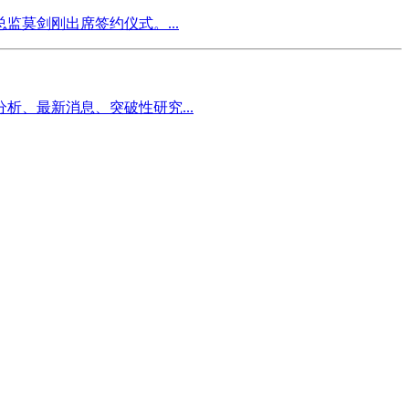
莫剑刚出席签约仪式。...
、最新消息、突破性研究...