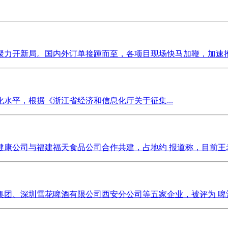
力开新局。国内外订单接踵而至，各项目现场快马加鞭，加速推进
水平，根据《浙江省经济和信息化厅关于征集...
康公司与福建福天食品公司合作共建，占地约 报道称，目前王老
团、深圳雪花啤酒有限公司西安分公司等五家企业，被评为 啤酒