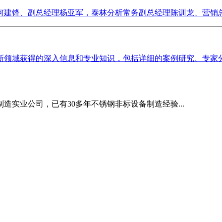
建锋、副总经理杨亚军，泰林分析常务副总经理陈训龙、营销总监
领域获得的深入信息和专业知识，包括详细的案例研究、专家分析
造实业公司，已有30多年不锈钢非标设备制造经验...