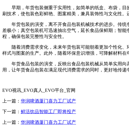
早期，年货包装侧重于实用性，如简单的纸盒、布袋，目的
刷技术，使包装色彩鲜艳、图案精美，兼具装饰性与文化性。
年货包装的演变，离不开食品包装机械技术的进步。传统包
差极小；真空包装机可迅速抽出空气，延长食品保鲜期；智能
程，确保包装完整性与安全性。
随着消费需求变化，未来年货包装可能朝着更加个性化、环
样式与图案的生产。此外，随着环保意识增强，可降解材料在
年货食品包装的演变，反映出食品包装机械从简单实用向高
用，让年货食品包装在满足现代消费需求的同时，更好地传递
EVO视讯_EVO真人_EVO平台_官网
上一篇：
华润啤酒厦门喜力工厂试产
下一篇：
鲜活饮品智能工厂即将投产
上一篇：
华润啤酒厦门喜力工厂试产