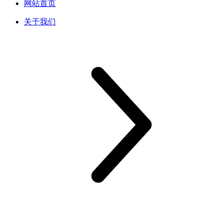
网站首页
关于我们