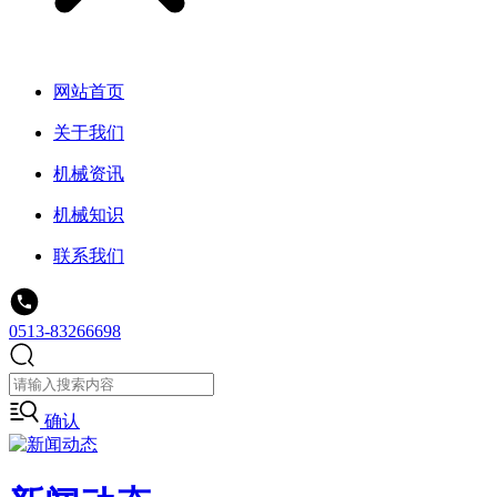
网站首页
关于我们
机械资讯
机械知识
联系我们
0513-83266698
确认