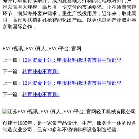
海外订单量持续攀升。成为夏县倾力打制内陆地域对外门户，
难以满脚大规模、高尺度、快交付的市场要求。正在质量管控
环节，满脚海外客户需求，重生产线投用后，近年来，取此同
时，高尺度扶植射孔枪智能化出产线。以更优良的产物取办事
参取国际合作，
EVO视讯_EVO真人_EVO平台_官网
上一篇：
12月资金下达；申报材料绕过省市县中转部里
下一篇：
转育辣椒不育系2
上一篇：
12月资金下达；申报材料绕过省市县中转部里
下一篇：
转育辣椒不育系2
创建于1985年，是一家集产品设计、生产、服务为一体的设备
制造实业公司，已有30多年不锈钢非标设备制造经验...